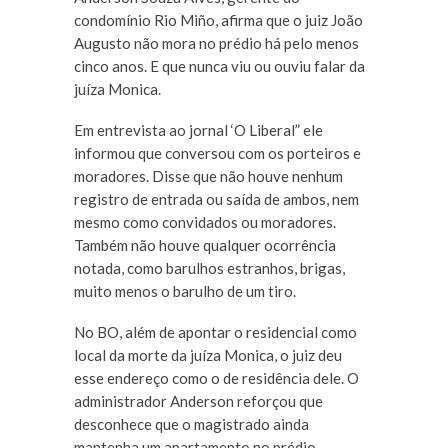
condomínio Rio Miño, afirma que o juiz João
Augusto não mora no prédio há pelo menos
cinco anos. E que nunca viu ou ouviu falar da
juíza Monica.
Em entrevista ao jornal ‘O Liberal” ele
informou que conversou com os porteiros e
moradores. Disse que não houve nenhum
registro de entrada ou saída de ambos, nem
mesmo como convidados ou moradores.
Também não houve qualquer ocorrência
notada, como barulhos estranhos, brigas,
muito menos o barulho de um tiro.
No BO, além de apontar o residencial como
local da morte da juíza Monica, o juiz deu
esse endereço como o de residência dele. O
administrador Anderson reforçou que
desconhece que o magistrado ainda
mantenha um apartamento no prédio.