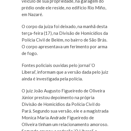
veículo de sua propriedade, na garagem do
prédio onde ele reside, no edifício Rio Miño,
em Nazaré.
O corpo da juíza foi deixado, na manhã desta
terça-feira (17), na Divisão de Homicídios da
Polícia Civil de Belém, no bairro de São Brás.
O corpo apresentava um ferimento por arma
de fogo.
Fontes policiais ouvidas pelo jornal ‘O
Liberal’, informam que a versão dada pelo juiz
ainda é investigada pela polícia.
O juiz João Augusto Figueiredo de Oliveira
Júnior prestou depoimento na própria
Divisão de Homicídios da Polícia Civil do
Pará. Segundo sua versão, ele e a magistrada
Monica Maria Andrade Figueiredo de
Oliveira tinham um relacionamento amoroso.