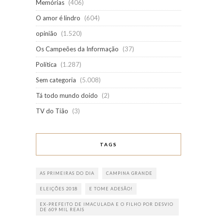
Memórias
(406)
O amor é lindro
(604)
opinião
(1.520)
Os Campeões da Informação
(37)
Política
(1.287)
Sem categoria
(5.008)
Tá todo mundo doido
(2)
TV do Tião
(3)
TAGS
AS PRIMEIRAS DO DIA
CAMPINA GRANDE
ELEIÇÕES 2018
E TOME ADESÃO!
EX-PREFEITO DE IMACULADA E O FILHO POR DESVIO
DE 609 MIL REAIS