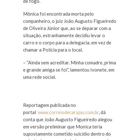
de fogo.
Mônica foi encontrada morta pelo
companheiro, o juiz João Augusto Figueiredo
de Oliveira Júnior que, ao se deparar com a
situação, estranhamente decidiu levar o
carro e o corpo para a delegacia, em vez de
chamar a Polícia para o local.
– “Ainda sem acreditar. Minha comadre, prima
e grande amiga se foi”, lamentou Ivonete, em
uma rede social.
Reportagem publicada no
portal
www.correiodecarajas.com.br
, dá
conta que João Augusto Figueiredo alegou
em versão preliminar que Monica teria
supostamente cometido suicídio dentro do