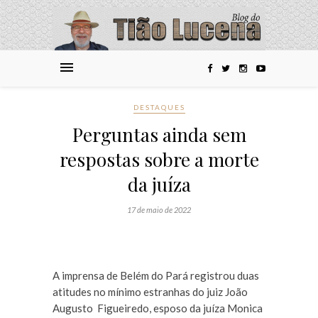
DESTAQUES
Perguntas ainda sem
respostas sobre a morte
da juíza
17 de maio de 2022
A imprensa de Belém do Pará registrou duas
atitudes no mínimo estranhas do juiz João
Augusto Figueiredo, esposo da juíza Monica