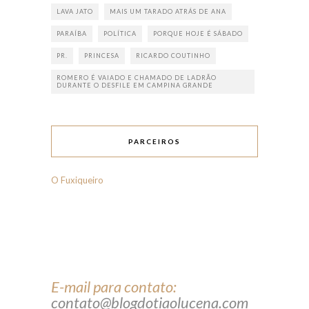
LAVA JATO
MAIS UM TARADO ATRÁS DE ANA
PARAÍBA
POLÍTICA
PORQUE HOJE É SÁBADO
PR.
PRINCESA
RICARDO COUTINHO
ROMERO É VAIADO E CHAMADO DE LADRÃO
DURANTE O DESFILE EM CAMPINA GRANDE
PARCEIROS
O Fuxiqueiro
E-mail para contato:
contato@blogdotiaolucena.com