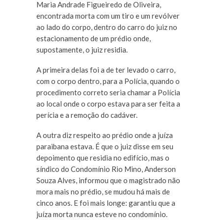
Maria Andrade Figueiredo de Oliveira,
encontrada morta com um tiro e um revólver
ao lado do corpo, dentro do carro do juiz no
estacionamento de um prédio onde,
supostamente, o juiz residia.
A primeira delas foi a de ter levado o carro,
com o corpo dentro, para a Polícia, quando o
procedimento correto seria chamar a Polícia
ao local onde o corpo estava para ser feita a
perícia e a remoção do cadáver.
A outra diz respeito ao prédio onde a juíza
paraibana estava. É que o juiz disse em seu
depoimento que residia no edifício, mas o
síndico do Condomínio Rio Mino, Anderson
Souza Alves, informou que o magistrado não
mora mais no prédio, se mudou há mais de
cinco anos. E foi mais longe: garantiu que a
juíza morta nunca esteve no condomínio.