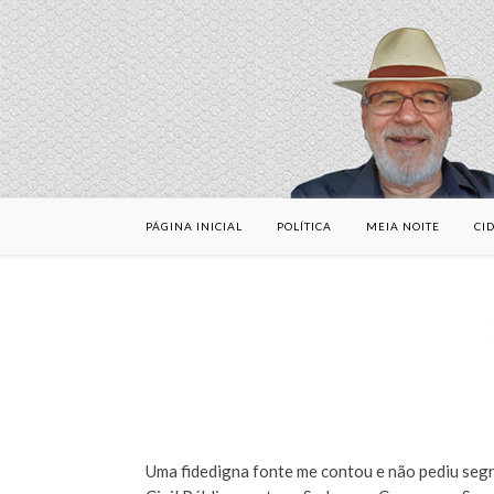
PÁGINA INICIAL
POLÍTICA
MEIA NOITE
CI
Uma fidedigna fonte me contou e não pediu seg