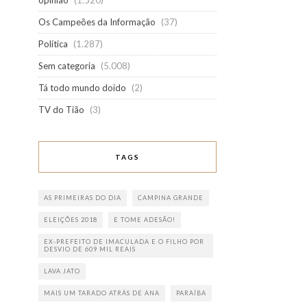
opinião
(1.520)
Os Campeões da Informação
(37)
Política
(1.287)
Sem categoria
(5.008)
Tá todo mundo doido
(2)
TV do Tião
(3)
TAGS
AS PRIMEIRAS DO DIA
CAMPINA GRANDE
ELEIÇÕES 2018
E TOME ADESÃO!
EX-PREFEITO DE IMACULADA E O FILHO POR
DESVIO DE 609 MIL REAIS
LAVA JATO
MAIS UM TARADO ATRÁS DE ANA
PARAÍBA