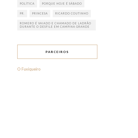
POLÍTICA
PORQUE HOJE É SÁBADO
PR.
PRINCESA
RICARDO COUTINHO
ROMERO É VAIADO E CHAMADO DE LADRÃO
DURANTE O DESFILE EM CAMPINA GRANDE
PARCEIROS
O Fuxiqueiro