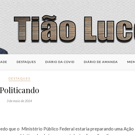
DADE
DESTAQUES
DIÁRIO DA COVID
DIÁRIO DE AMANDA
MEM
DESTAQUES
Politicando
3 de maio de 2024
redo que o Ministério Público Federal estaria preparando uma Ação