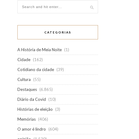
CATEGORIAS
A História de Meia Noite
(1)
Cidade
(162)
Cotidiano da cidade
(39)
Cultura
(55)
Destaques
(6.865)
Diário da Covid
(10)
Histórias de eleição
(3)
Memórias
(406)
O amor é lindro
(604)