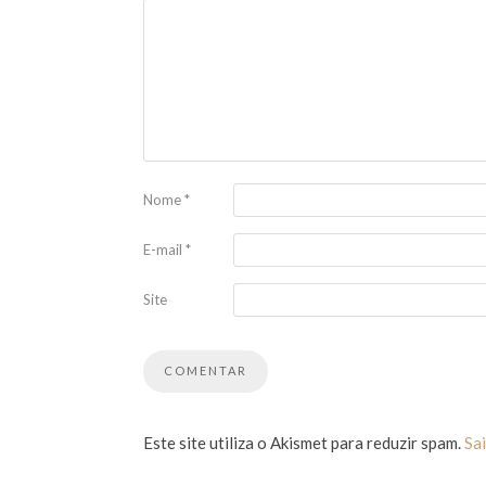
Nome
*
E-mail
*
Site
Este site utiliza o Akismet para reduzir spam.
Sa