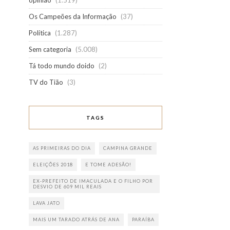
opinião
(1.519)
Os Campeões da Informação
(37)
Política
(1.287)
Sem categoria
(5.008)
Tá todo mundo doido
(2)
TV do Tião
(3)
TAGS
AS PRIMEIRAS DO DIA
CAMPINA GRANDE
ELEIÇÕES 2018
E TOME ADESÃO!
EX-PREFEITO DE IMACULADA E O FILHO POR
DESVIO DE 609 MIL REAIS
LAVA JATO
MAIS UM TARADO ATRÁS DE ANA
PARAÍBA