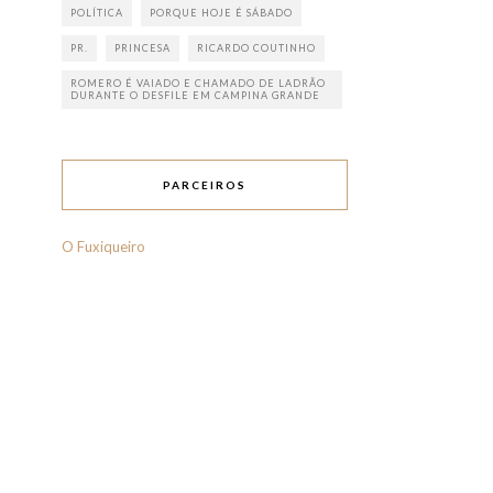
POLÍTICA
PORQUE HOJE É SÁBADO
PR.
PRINCESA
RICARDO COUTINHO
ROMERO É VAIADO E CHAMADO DE LADRÃO
DURANTE O DESFILE EM CAMPINA GRANDE
PARCEIROS
O Fuxiqueiro