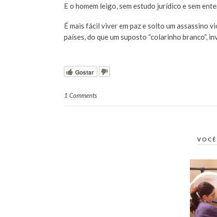
E o homem leigo, sem estudo jurídico e sem ent
É mais fácil viver em paz e solto um assassino v
países, do que um suposto “colarinho branco”, in
Gostar
1 Comments
VOCÊ