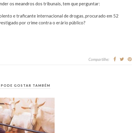
ender os meandros dos tribunais, tem que perguntar:
iolento e traficante internacional de drogas, procurado em 52
vestigado por crime contra o erário público?
Compartilhe:
 PODE GOSTAR TAMBÉM