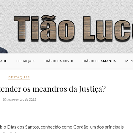
DADE
DESTAQUES
DIÁRIO DA COVID
DIÁRIO DE AMANDA
MEM
DESTAQUES
ender os meandros da Justiça?
30 de novembro de 2021
ábio Dias dos Santos, conhecido como Gordão, um dos principais