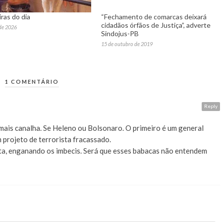
ras do dia
“Fechamento de comarcas deixará
cidadãos órfãos de Justiça”, adverte
de 2026
Sindojus-PB
15 de outubro de 2019
1 COMENTÁRIO
Reply
 mais canalha. Se Heleno ou Bolsonaro. O primeiro é um general
 projeto de terrorista fracassado.
ota, enganando os imbecis. Será que esses babacas não entendem