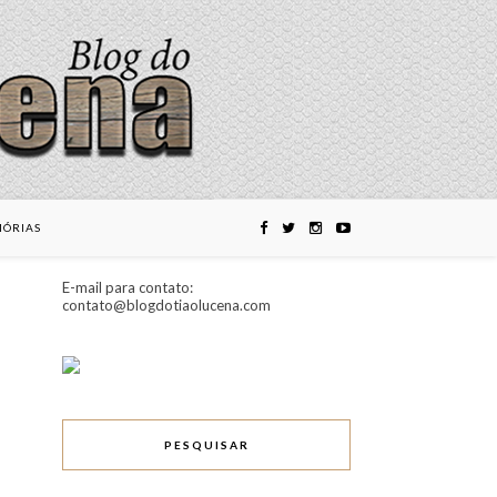
ÓRIAS
E-mail para contato:
contato@blogdotiaolucena.com
PESQUISAR