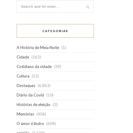
CATEGORIAS
A História de Meia Noite
(1)
Cidade
(162)
Cotidiano da cidade
(39)
Cultura
(55)
Destaques
(6.863)
Diário da Covid
(10)
Histórias de eleição
(3)
Memórias
(406)
O amor é lindro
(604)