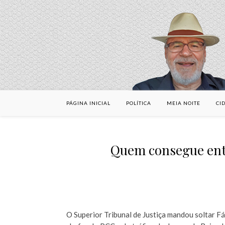
PÁGINA INICIAL
POLÍTICA
MEIA NOITE
CI
Quem consegue ent
O Superior Tribunal de Justiça mandou soltar F