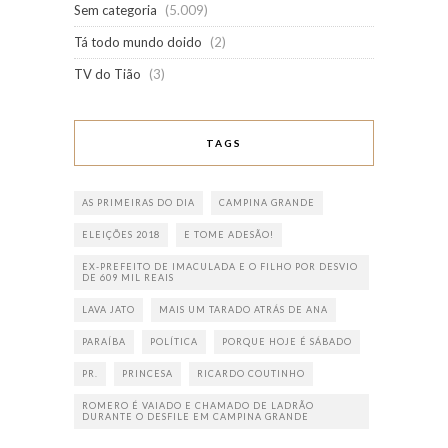
Sem categoria
(5.009)
Tá todo mundo doido
(2)
TV do Tião
(3)
TAGS
AS PRIMEIRAS DO DIA
CAMPINA GRANDE
ELEIÇÕES 2018
E TOME ADESÃO!
EX-PREFEITO DE IMACULADA E O FILHO POR DESVIO
DE 609 MIL REAIS
LAVA JATO
MAIS UM TARADO ATRÁS DE ANA
PARAÍBA
POLÍTICA
PORQUE HOJE É SÁBADO
PR.
PRINCESA
RICARDO COUTINHO
ROMERO É VAIADO E CHAMADO DE LADRÃO
DURANTE O DESFILE EM CAMPINA GRANDE