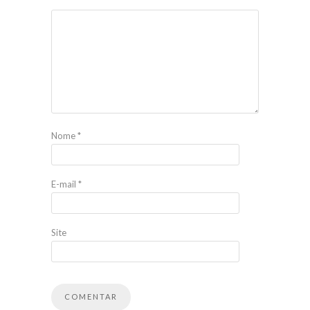
Nome
*
E-mail
*
Site