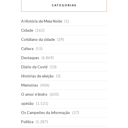
CATEGORIAS
A História de Meia Noite
(1)
Cidade
(162)
Cotidiano da cidade
(39)
Cultura
(55)
Destaques
(6.869)
Diário da Covid
(10)
Histórias de eleição
(3)
Memórias
(406)
O amor é lindro
(605)
opinião
(1.521)
Os Campeões da Informação
(37)
Política
(1.287)