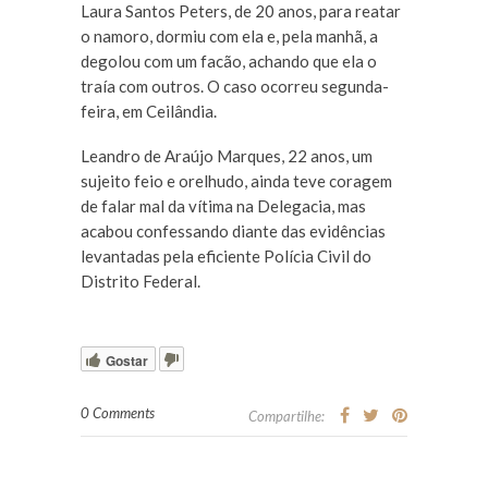
Laura Santos Peters, de 20 anos, para reatar
o namoro, dormiu com ela e, pela manhã, a
degolou com um facão, achando que ela o
traía com outros. O caso ocorreu segunda-
feira, em Ceilândia.
Leandro de Araújo Marques, 22 anos, um
sujeito feio e orelhudo, ainda teve coragem
de falar mal da vítima na Delegacia, mas
acabou confessando diante das evidências
levantadas pela eficiente Polícia Civil do
Distrito Federal.
Gostar
0 Comments
Compartilhe: