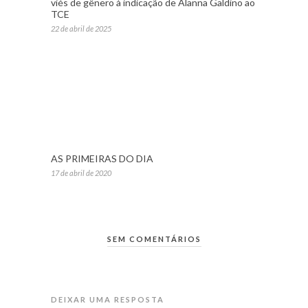
viés de gênero à indicação de Alanna Galdino ao
TCE
22 de abril de 2025
AS PRIMEIRAS DO DIA
17 de abril de 2020
SEM COMENTÁRIOS
DEIXAR UMA RESPOSTA