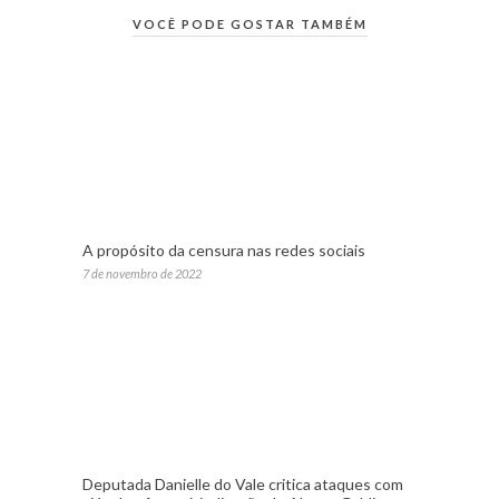
VOCÊ PODE GOSTAR TAMBÉM
A propósito da censura nas redes sociais
7 de novembro de 2022
Deputada Danielle do Vale critica ataques com