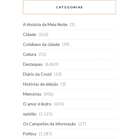
CATEGORIAS
A História de Meia Noite
(1)
Cidade
(162)
Cotidiano da cidade
(39)
Cultura
(55)
Destaques
(6.869)
Diário da Covid
(10)
Histórias de eleição
(3)
Memórias
(406)
O amor é lindro
(605)
opinião
(1.521)
Os Campeões da Informação
(37)
Política
(1.287)