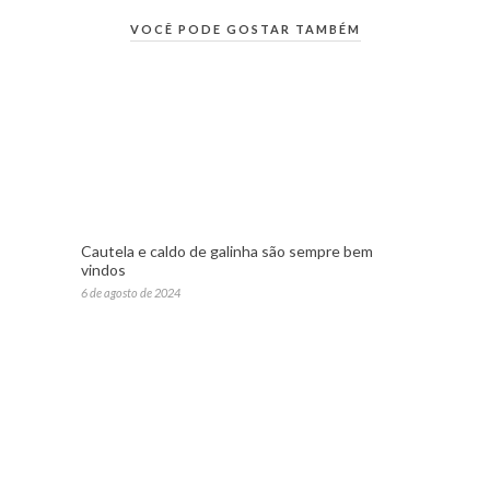
VOCÊ PODE GOSTAR TAMBÉM
Cautela e caldo de galinha são sempre bem
vindos
6 de agosto de 2024