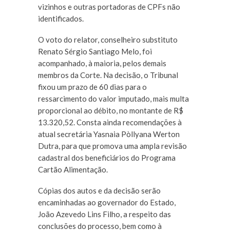
vizinhos e outras portadoras de CPFs não
identificados.
O voto do relator, conselheiro substituto
Renato Sérgio Santiago Melo, foi
acompanhado, à maioria, pelos demais
membros da Corte. Na decisão, o Tribunal
fixou um prazo de 60 dias para o
ressarcimento do valor imputado, mais multa
proporcional ao débito, no montante de R$
13.320,52. Consta ainda recomendações à
atual secretária Yasnaia Pòllyana Werton
Dutra, para que promova uma ampla revisão
cadastral dos beneficiários do Programa
Cartão Alimentação.
Cópias dos autos e da decisão serão
encaminhadas ao governador do Estado,
João Azevedo Lins Filho, a respeito das
conclusões do processo, bem como à