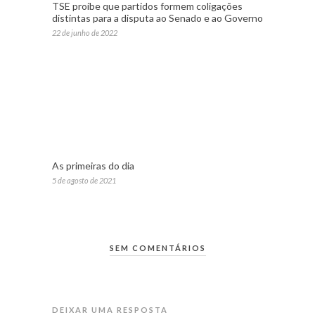
TSE proíbe que partidos formem coligações
distintas para a disputa ao Senado e ao Governo
22 de junho de 2022
As primeiras do dia
5 de agosto de 2021
SEM COMENTÁRIOS
DEIXAR UMA RESPOSTA