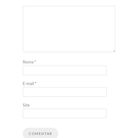
Nome
*
E-mail
*
Site