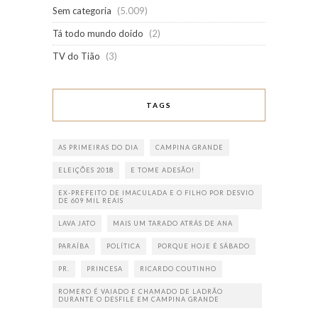
Sem categoria
(5.009)
Tá todo mundo doido
(2)
TV do Tião
(3)
TAGS
AS PRIMEIRAS DO DIA
CAMPINA GRANDE
ELEIÇÕES 2018
E TOME ADESÃO!
EX-PREFEITO DE IMACULADA E O FILHO POR DESVIO
DE 609 MIL REAIS
LAVA JATO
MAIS UM TARADO ATRÁS DE ANA
PARAÍBA
POLÍTICA
PORQUE HOJE É SÁBADO
PR.
PRINCESA
RICARDO COUTINHO
ROMERO É VAIADO E CHAMADO DE LADRÃO
DURANTE O DESFILE EM CAMPINA GRANDE